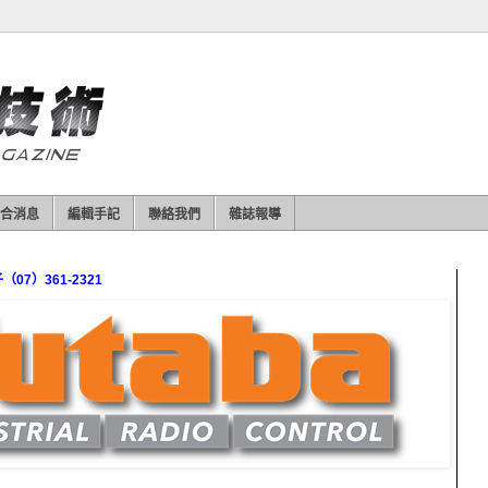
合消息
編輯手記
聯絡我們
雜誌報導
7）361-2321