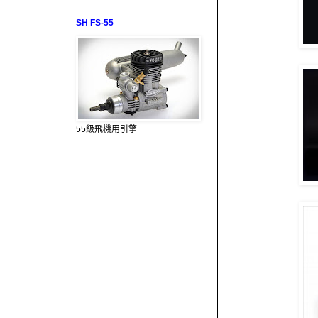
SH FS-55
55級飛機用引擎