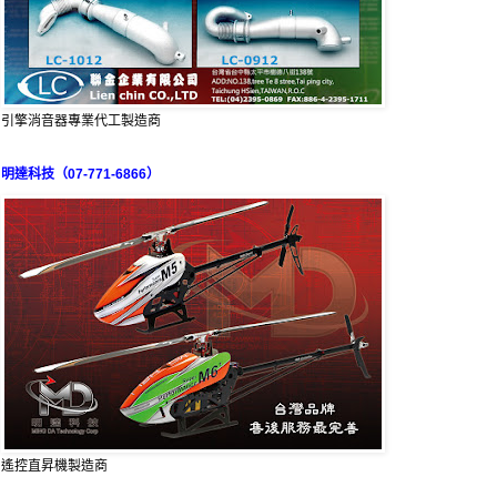
引擎消音器專業代工製造商
明達科技（07-771-6866）
遙控直昇機製造商