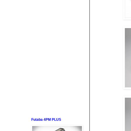
Futaba 4PM PLUS