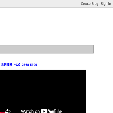
世創國際（02）2668-5809