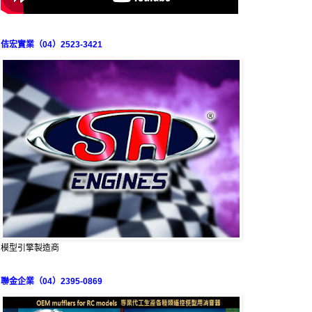
佶宏實業（04）2523-3421
模型引擎製造商
聯金企業（04）2395-0869