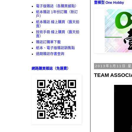
壹模型 One Hobby
電子版雜誌（各購買據點）
紙本雜誌 1年份訂購（新訂
戶）
紙本雜誌 線上購買（露天拍
賣）
技術手冊 線上購買（露天拍
賣）
雜誌訂購單下載
紙本、電子版雜誌銷售點
過期雜誌存書查詢
2013年1月11日 
網路購買雜誌（免運費）
TEAM ASSOCIA