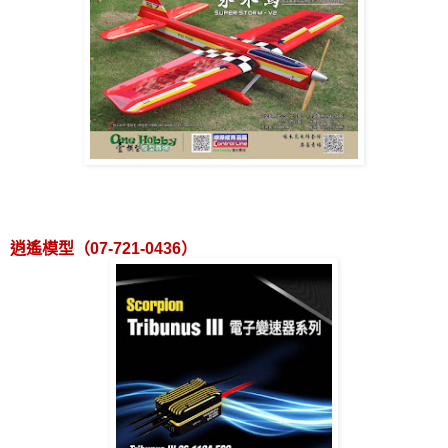
逍遙模型（
07-721-0436
）