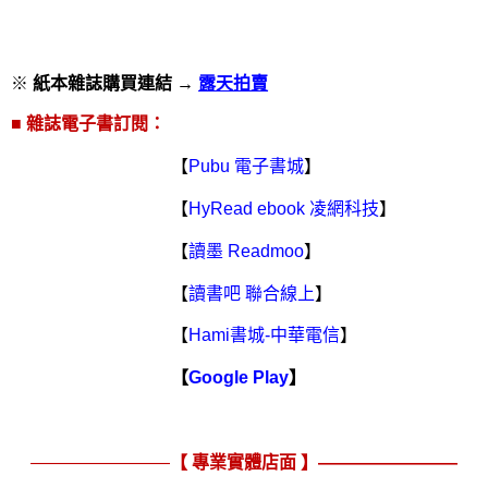
※
紙本雜誌購買連結 →
露天拍賣
■
雜誌電子書訂閱：
【
Pubu
電子書城
】
【
HyRead ebook
凌網科技
】
【
讀墨
Readmoo
】
【
讀書吧 聯合線上
】
【
Hami
書城
-
中華電信
】
【
Google Play
】
————————
【 專業實體店面 】————————