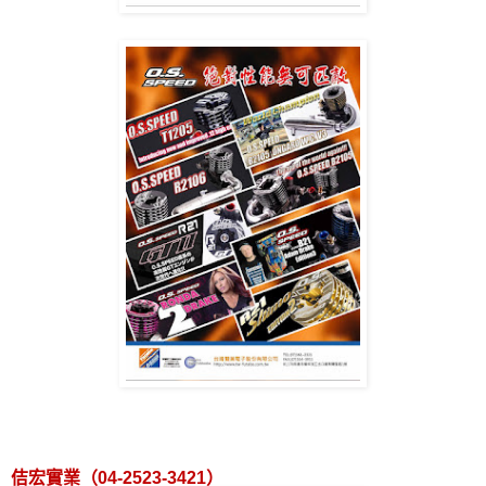
佶宏實業（
04-2523-3421
）