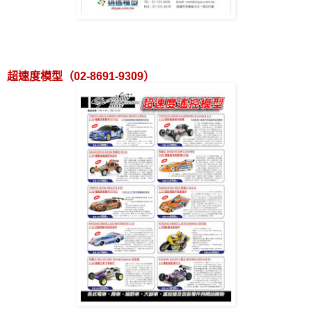
超速度模型（
02-8691-9309
）