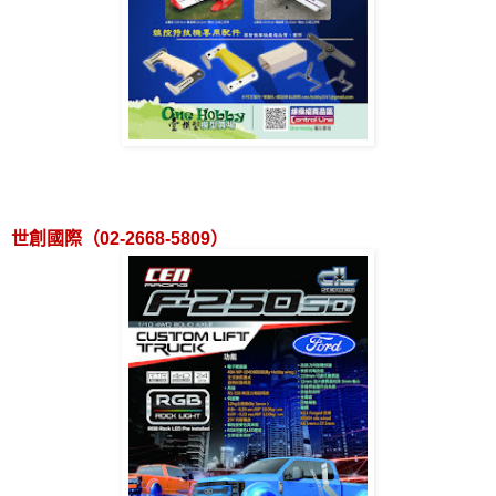
世創國際（
02-2668-5809
）