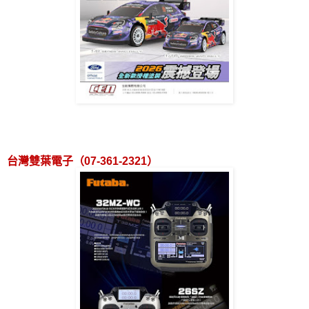
台灣雙葉電子（
07-361-2321
）