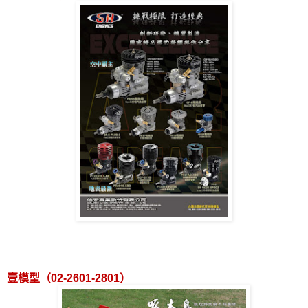
壹模型（
02-2601-2801
）