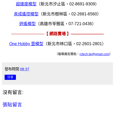
超速度模型
（新北市汐止區，
02-8691-9309
）
來成遙控模型
（新北市樹林區，
02-2681-6560
）
逍遙模型
（高雄市苓雅區，
07-721-0436
）
————————
【 網路賣場 】————————
One Hobby
壹模型
（新北市林口區，
02-2601-2801
）
（報導廣告贊助：
rctech.tw@gmail.com
）
發布時間
08:37
分享
沒有留言:
張貼留言