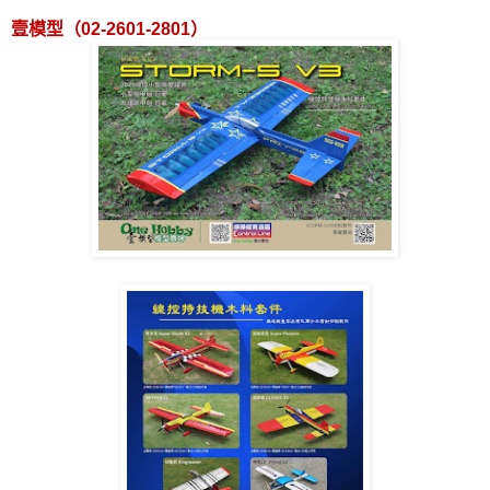
壹模型（
02-2601-2801
）