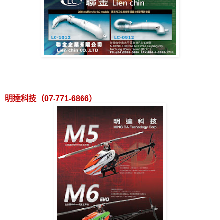
明達科技（
07-771-6866
）