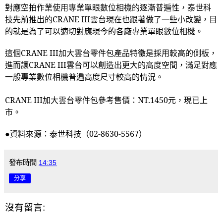
對應空拍作業使用專業單眼數位相機的逐漸普遍性，泰世科
技先前推出的
CRANE III
雲台現在也跟著做了一些小改變，目
的就是為了可以適切對應現今的各廠專業單眼數位相機。
這個
CRANE III
加大雲台零件包產品特徵是採用較高的側板，
進而讓
CRANE III
雲台可以創造出更大的高度空間，滿足對應
一般專業數位相機普遍高度尺寸較高的情況。
CRANE III
加大雲台零件包參考售價：
NT.1450
元，現已上
市。
●資料來源：泰世科技（
02-8630-5567
）
發布時間
14:35
分享
沒有留言: