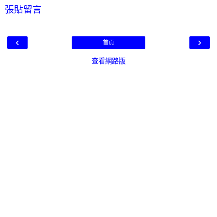
張貼留言
‹
›
首頁
查看網路版