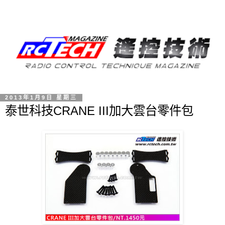
2013年1月9日 星期三
泰世科技CRANE III加大雲台零件包