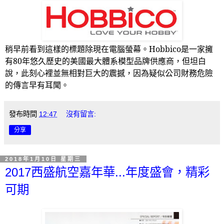
稍早前看到這樣的標題除現在電腦螢幕。
Hobbico
是一家擁
有80年悠久歷史的美國最大體系模型品牌供應商，但坦白
說，此刻心裡並無相對巨大的震撼，因為疑似公司財務危險
的傳言早有耳聞。
發布時間
12:47
沒有留言:
分享
2018年1月10日 星期三
2017西盛航空嘉年華...年度盛會，精彩
可期