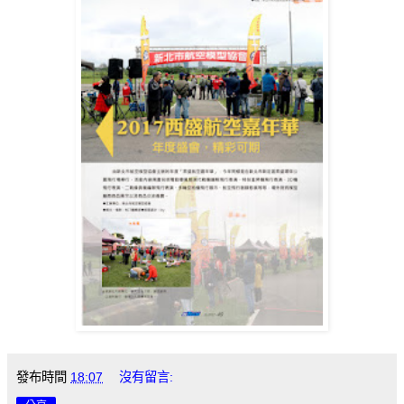
發布時間
18:07
沒有留言: