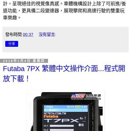
計，呈現絕佳的視覺像真感。車體機構設計上除了可前進
/
後
退功能，更具備二段變速器，展現攀爬和高速行駛的雙重玩
車樂趣。
發布時間
00:37
沒有留言:
分享
2018年1月4日 星期四
Futaba 7PX 繁體中文操作介面...程式開
放下載！