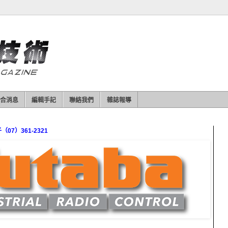
合消息
編輯手記
聯絡我們
雜誌報導
7）361-2321