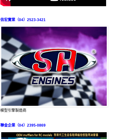
佶宏實業（04）2523-3421
模型引擎製造商
聯金企業（04）2395-0869