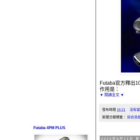
Futaba
官方釋出
1
作用是：
▼ 閱讀全文 ▼
發布時間
15:21
沒有留
新聞分類標籤：
綜合消
Futaba 4PM PLUS
2024年8月11日 