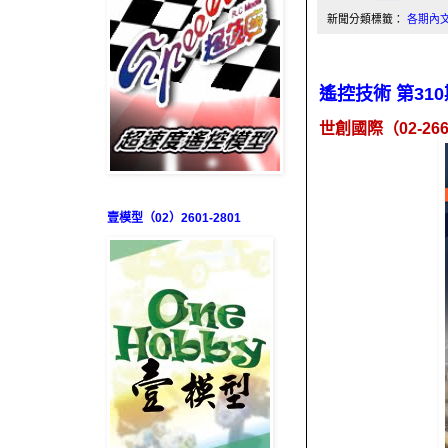
新聞分類標籤：
各期內
遙控技術 第310
世創國際（
02-26
壹模型（02）2601-2801