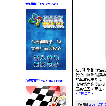
逍遙模型（07）721-0436
在以引擎動力性能
代全由歐洲品牌動
的奪取冠軍獎盃；
超速度模型（02）8691-9309
市場銷售造成威脅
最高位置。現在，
▼ 閱讀全文 ▼
發布時間
13:25
沒有留