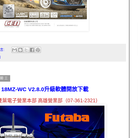
言:
告
星期三
Z、 18MZ-WC V2.8.0升級軟體開放下載
雙葉電子營業本部 高雄營業部（
07-361-2321
）