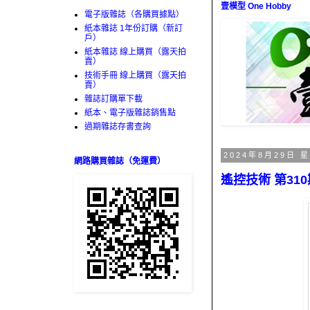
壹模型 One Hobby
電子版雜誌（各購買據點）
紙本雜誌 1年份訂購（新訂
戶）
紙本雜誌 線上購買（露天拍
賣）
技術手冊 線上購買（露天拍
賣）
雜誌訂購單下載
紙本、電子版雜誌銷售點
過期雜誌存書查詢
2024年8月29日 
網路購買雜誌（免運費）
遙控技術 第310