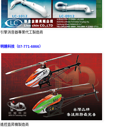
引擎消音器專業代工製造商
明達科技（07-771-6866）
遙控直昇機製造商