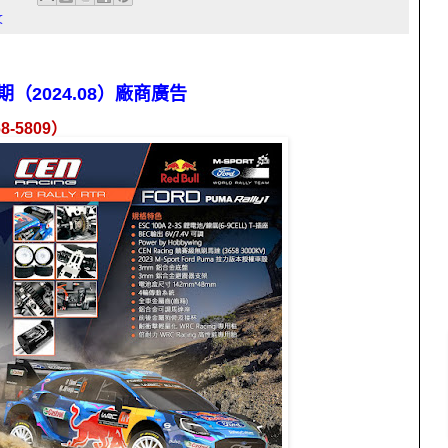
文
期（2024.08）廠商廣告
68-5809
）