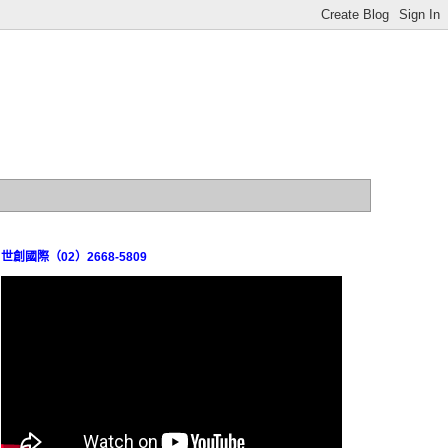
世創國際（02）2668-5809