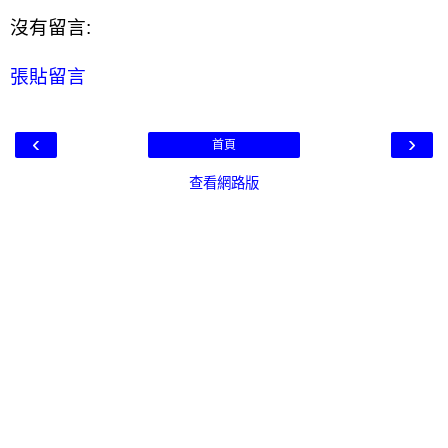
沒有留言:
張貼留言
‹
›
首頁
查看網路版