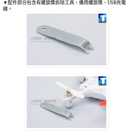
▼配件部分包含有螺旋槳拆除工具、備用螺旋槳、
USB
充電
線。