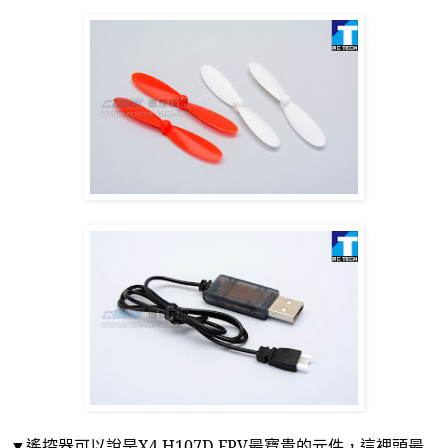
▼遙控器可以說是
X4 H107D FPV
最寶貴的元件，這裡頭最