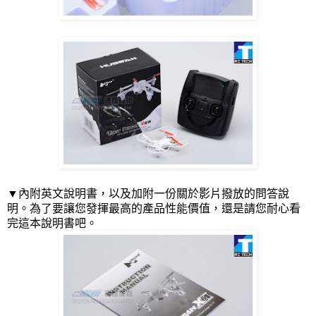
▼內附英文說明書，以及加附一份關於影片撥放的問答說
明。為了要讓您發揮最高的產品性能價值，還是請您耐心看
完這本說明書吧。