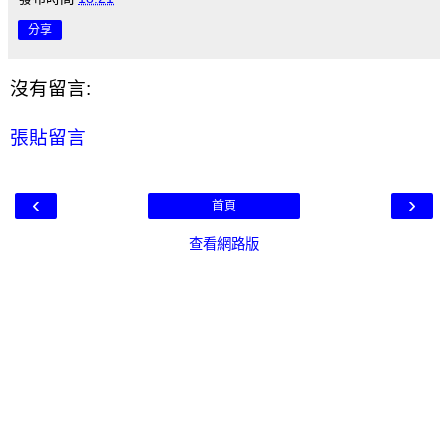
分享
沒有留言:
張貼留言
‹
›
首頁
查看網路版