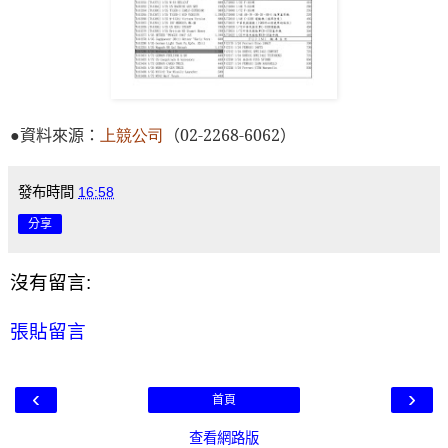
●
資料來源：
上競公司
（
02-2268-6062
）
發布時間
16:58
分享
沒有留言:
張貼留言
‹
›
首頁
查看網路版