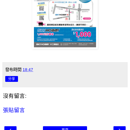
發布時間
18:47
分享
沒有留言:
張貼留言
‹
›