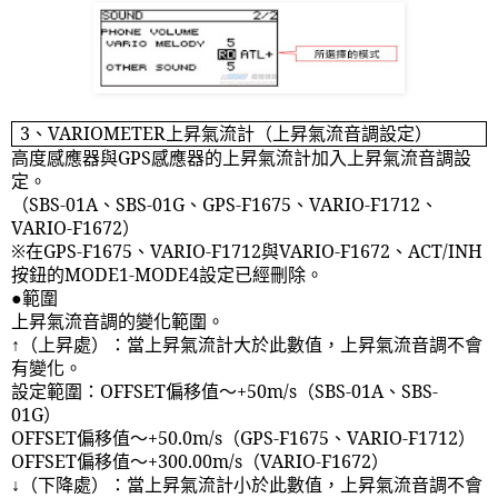
3
、
VARIOMETER
上昇氣流計（上昇氣流音調設定）
高度感應器與
GPS
感應器的上昇氣流計加入上昇氣流音調設
定。
（
SBS-01A
、
SBS-01G
、
GPS-F1675
、
VARIO-F1712
、
VARIO-F1672
）
※在
GPS-F1675
、
VARIO-F1712
與
VARIO-F1672
、
ACT/INH
按鈕的
MODE1-MODE4
設定已經刪除。
●範圍
上昇氣流音調的變化範圍。
↑（上昇處）：當上昇氣流計大於此數值，上昇氣流音調不會
有變化。
設定範圍：
OFFSET
偏移值～
+50m/s
（
SBS-01A
、
SBS-
01G
）
OFFSET
偏移值～
+50.0m/s
（
GPS-F1675
、
VARIO-F1712
）
OFFSET
偏移值～
+300.00m/s
（
VARIO-F1672
）
↓（下降處）：當上昇氣流計小於此數值，上昇氣流音調不會