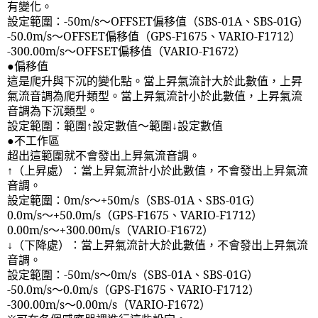
有變化。
設定範圍：
-50m/s
～
OFFSET
偏移值（
SBS-01A
、
SBS-01G
）
-50.0m/s
～
OFFSET
偏移值（
GPS-F1675
、
VARIO-F1712
）
-300.00m/s
～
OFFSET
偏移值（
VARIO-F1672
）
●偏移值
這是爬升與下沉的變化點。當上昇氣流計大於此數值，上昇
氣流音調為爬升類型。當上昇氣流計小於此數值，上昇氣流
音調為下沉類型。
設定範圍：範圍↑設定數值～範圍↓設定數值
●不工作區
超出這範圍就不會發出上昇氣流音調。
↑（上昇處）：當上昇氣流計小於此數值，不會發出上昇氣流
音調。
設定範圍：
0m/s
～
+50m/s
（
SBS-01A
、
SBS-01G
）
0.0m/s
～
+50.0m/s
（
GPS-F1675
、
VARIO-F1712
）
0.00m/s
～
+300.00m/s
（
VARIO-F1672
）
↓（下降處）：當上昇氣流計大於此數值，不會發出上昇氣流
音調。
設定範圍：
-50m/s
～
0m/s
（
SBS-01A
、
SBS-01G
）
-50.0m/s
～
0.0m/s
（
GPS-F1675
、
VARIO-F1712
）
-300.00m/s
～
0.00m/s
（
VARIO-F1672
）