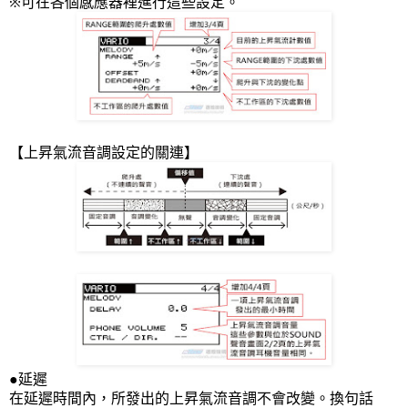
※可在各個感應器裡進行這些設定。
【上昇氣流音調設定的關連】
●延遲
在延遲時間內，所發出的上昇氣流音調不會改變。換句話