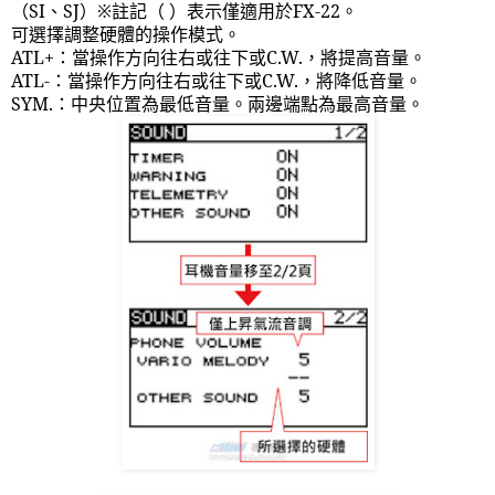
（
SI
、
SJ
）※註記（ ）表示僅適用於
FX-22
。
可選擇調整硬體的操作模式。
ATL+
：當操作方向往右或往下或
C.W.
，將提高音量。
ATL-
：當操作方向往右或往下或
C.W.
，將降低音量。
SYM.
：中央位置為最低音量。兩邊端點為最高音量。