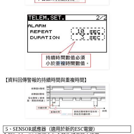
【資料回傳警報的持續時間與重複時間】
5
、
SENSOR
感應器（適用於新的
ESC
電變）