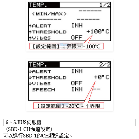
6
、
S.BUS
伺服機
（
SBD-1 CH
頻道設定）
可以進行
SBD-1
的
CH
頻道設定。