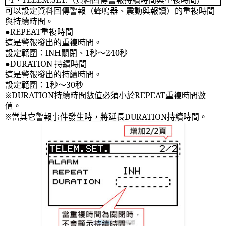
可以設定資料回傳警報（蜂鳴器、震動與報讀）的重複時間
與持續時間。
●
REPEAT
重複時間
這是警報發出的重複時間。
設定範圍：
INH
關閉、
1
秒～
240
秒
●
DURATION
持續時間
這是警報發出的持續時間。
設定範圍：
1
秒～
30
秒
※
DURATION
持續時間數值必須小於
REPEAT
重複時間數
值。
※當其它警報事件發生時，將延長
DURATION
持續時間。