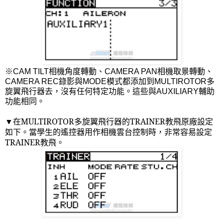
※
CAM TILT
相機角度轉動、
CAMERA PAN
相機取景轉動、
CAMERA REC
錄影與
MODE
模式都添加到
MULTIROTOR
多
旋翼飛行器去，沒有任何特定功能。這些與
AUXILIARY
輔助
功能相同。
在
MULTIROTOR
多旋翼飛行器的
TRAINER
教飛原廠設定
▼
如下。當學生的遙控器用作相機雲台控制時，非常容易設定
TRAINER
教飛。