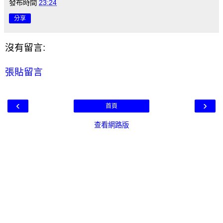
發布時間
23:24
分享
沒有留言:
張貼留言
‹
›
首頁
查看網路版