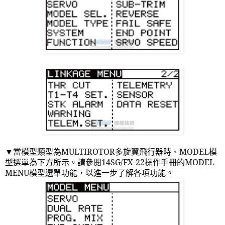
當模型類型為
MULTIROTOR
多旋翼飛行器時、
MODEL
模
▼
型選單為下方所示。請參閱
14SG/FX-22
操作手冊的
MODEL
MENU
模型選單功能，以進一步了解各項功能。