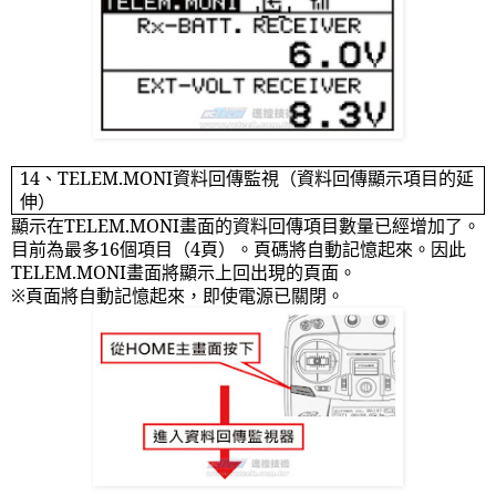
14
、
TELEM.MONI
資料回傳監視（資料回傳顯示項目的延
伸）
顯示在
TELEM.MONI
畫面的資料回傳項目數量已經增加了。
目前為最多
16
個項目（
4
頁）。頁碼將自動記憶起來。因此
TELEM.MONI
畫面將顯示上回出現的頁面。
※頁面將自動記憶起來，即使電源已關閉。