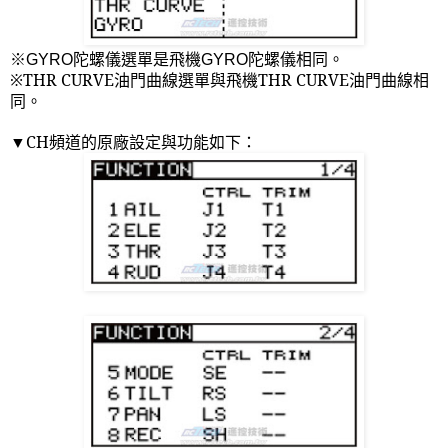
※
GYRO
陀螺儀選單是飛機
GYRO
陀螺儀相同。
※
THR CURVE
油門曲線選單與飛機
THR CURVE
油門曲線相
同。
CH
頻道的原廠設定與功能如下：
▼