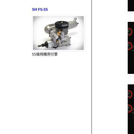
SH FS-55
55級飛機用引擎