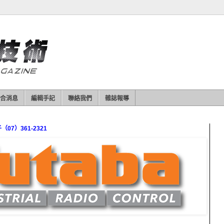
合消息
編輯手記
聯絡我們
雜誌報導
7）361-2321