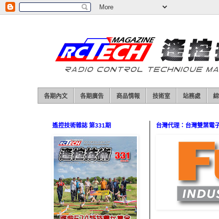
各期內文
各期廣告
商品情報
技術室
站務處
綜
遙控技術雜誌 第331期
台灣代理：台灣雙葉電子（0