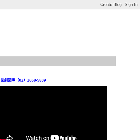
世創國際（02）2668-5809