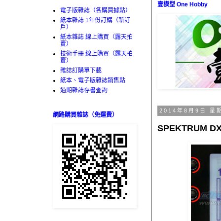
壹模型 One Hobby
電子版雜誌（各購買據點）
紙本雜誌 1年份訂購（新訂
戶）
紙本雜誌 線上購買（露天拍
賣）
技術手冊 線上購買（露天拍
賣）
雜誌訂購單下載
紙本、電子版雜誌銷售點
過期雜誌存書查詢
2014年8月9日 星
網路購買雜誌（免運費）
SPEKTRUM 