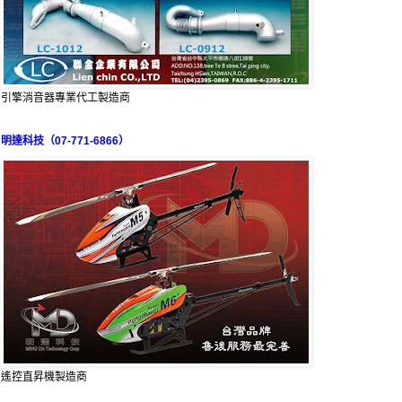
引擎消音器專業代工製造商
明達科技（07-771-6866）
遙控直昇機製造商