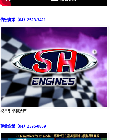
佶宏實業（04）2523-3421
模型引擎製造商
聯金企業（04）2395-0869