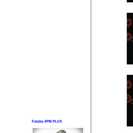
Futaba 4PM PLUS