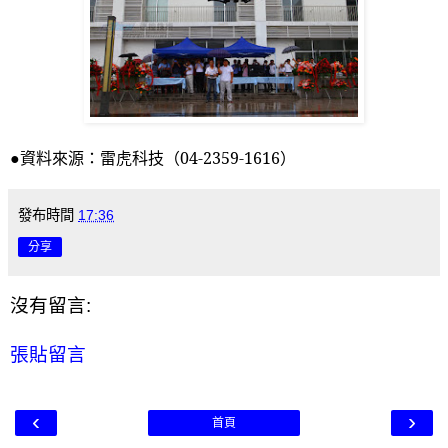
●資料來源：雷虎科技（
04-2359-1616
）
發布時間
17:36
分享
沒有留言:
張貼留言
‹
›
首頁