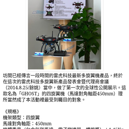
坊間已經傳言一段時間的雷虎科技最新多旋翼機產品，終於
在這次的雷虎科技多旋翼新產品發表會暨代理商會議
（
2014.8.25/
餘姚）當中，做了第一次的全球性公開展示。這
款名為「
GHOST
」的四旋翼機（馬達對角軸距
450mm
）理
所當然成了本活動裡最受到矚目的對象。
《規格》
機架類型：四旋翼
馬達對角軸距：
450mm