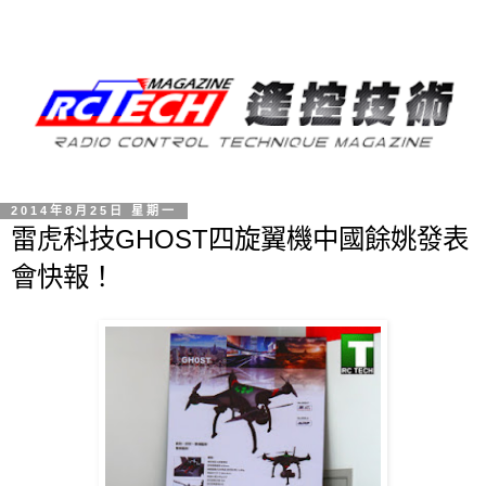
2014年8月25日 星期一
雷虎科技GHOST四旋翼機中國餘姚發表
會快報！