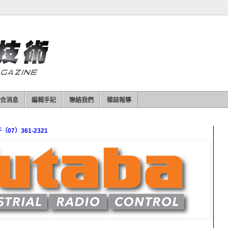
合消息
編輯手記
聯絡我們
雜誌報導
7）361-2321