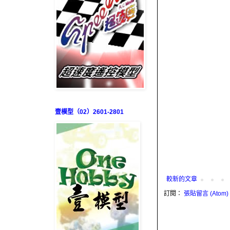
壹模型（02）2601-2801
較新的文章
訂閱：
張貼留言 (Atom)