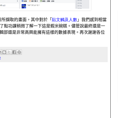
日所擷取的畫面，其中對於「
貼文觸及人數
」我們感到相當
了點功課稍微了解一下這是蝦米碗糕。儘管說最終還是一
輯部還是非常高興能擁有這樣的數據表現。再次謝謝各位
記