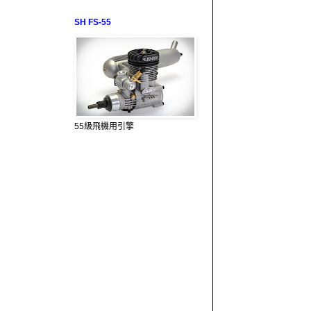
SH FS-55
55級飛機用引擎