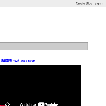
世創國際（02）2668-5809