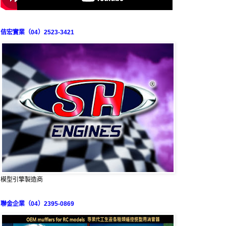
佶宏實業（04）2523-3421
模型引擎製造商
聯金企業（04）2395-0869