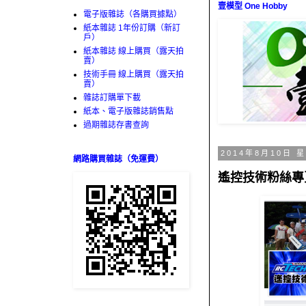
壹模型 One Hobby
電子版雜誌（各購買據點）
紙本雜誌 1年份訂購（新訂
戶）
紙本雜誌 線上購買（露天拍
賣）
技術手冊 線上購買（露天拍
賣）
雜誌訂購單下載
紙本、電子版雜誌銷售點
過期雜誌存書查詢
2014年8月10日 
網路購買雜誌（免運費）
遙控技術粉絲專