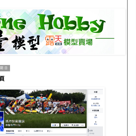
星期日
頁