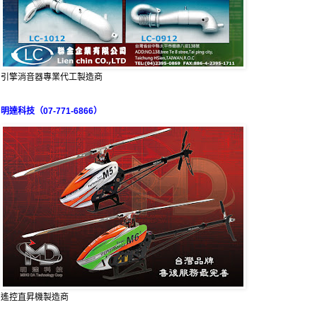
引擎消音器專業代工製造商
明達科技（07-771-6866）
遙控直昇機製造商