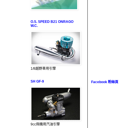
O.S. SPEED B21 ONRAGO
W.C.
1/8越野車用引擎
SH GF-9
Facebook 粉絲頁
9cc飛機用汽油引擎