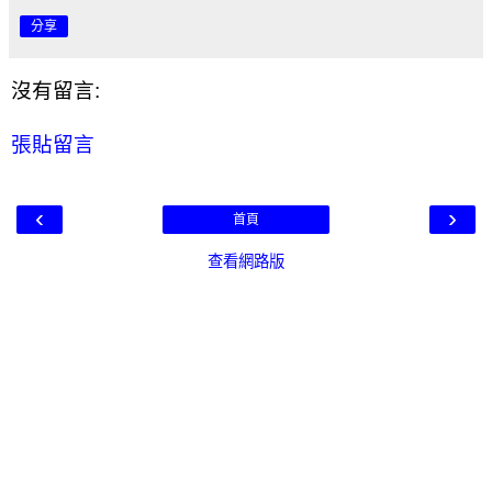
分享
沒有留言:
張貼留言
‹
›
首頁
查看網路版