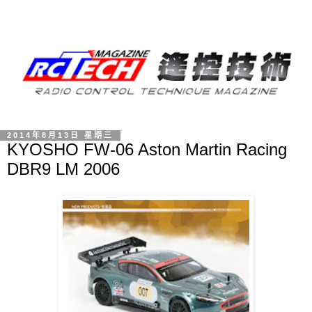
2014年8月13日 星期三
KYOSHO FW-06 Aston Martin Racing
DBR9 LM 2006