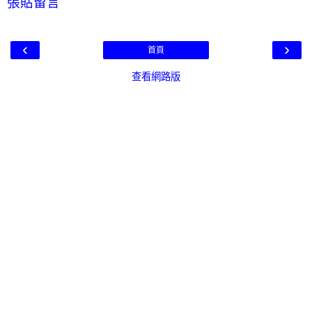
張貼留言
‹
›
首頁
查看網路版