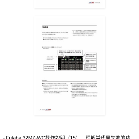
- Futaba 32MZ-WC
操作說明（
15
）…理解當代最先進的功