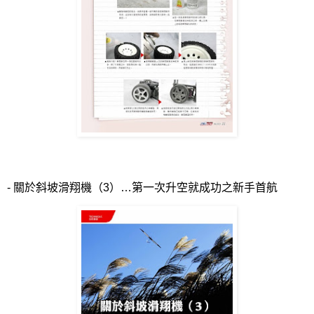
-
關於斜坡滑翔機（
3
）…第一次升空就成功之新手首航