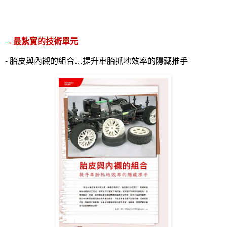
→
最紮實的技術單元
-
胎皮與內襯的組合…提升車胎抓地效率的隱藏推手