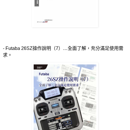
- Futaba 26SZ
操作說明（
7
）…全面了解，充分滿足使用需
求。