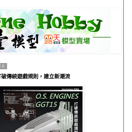
期五
5...打破傳統遊戲規則，建立新潮流