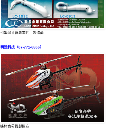
引擎消音器專業代工製造商
明達科技（07-771-6866）
遙控直昇機製造商