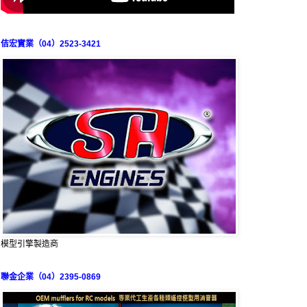
佶宏實業（04）2523-3421
模型引擎製造商
聯金企業（04）2395-0869