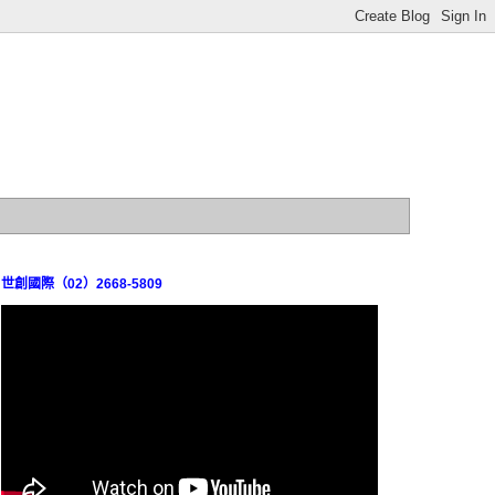
世創國際（02）2668-5809