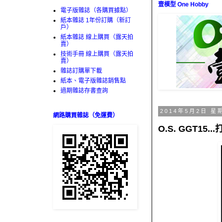
壹模型 One Hobby
電子版雜誌（各購買據點）
紙本雜誌 1年份訂購（新訂
戶）
紙本雜誌 線上購買（露天拍
賣）
技術手冊 線上購買（露天拍
賣）
雜誌訂購單下載
紙本、電子版雜誌銷售點
過期雜誌存書查詢
2014年5月2日 星
網路購買雜誌（免運費）
O.S. GGT1