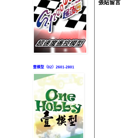
張貼留言
壹模型（02）2601-2801