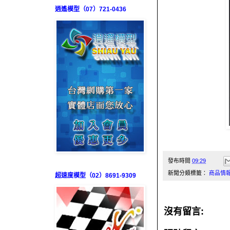
逍遙模型（07）721-0436
發布時間
09:29
新聞分類標籤：
商品情
超速度模型（02）8691-9309
沒有留言: