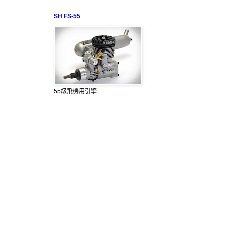
SH FS-55
55級飛機用引擎