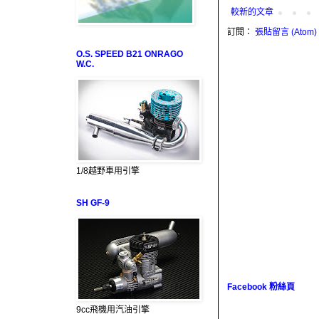
較新的文章
訂閱：
張貼留言 (Atom)
O.S. SPEED B21 ONRAGO
W.C.
1/8越野車用引擎
SH GF-9
Facebook 粉絲頁
9cc飛機用汽油引擎