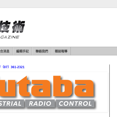
合消息
編輯手記
聯絡我們
雜誌報導
7）361-2321