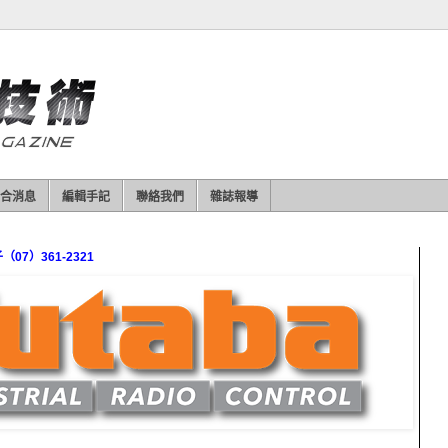
合消息
編輯手記
聯絡我們
雜誌報導
7）361-2321