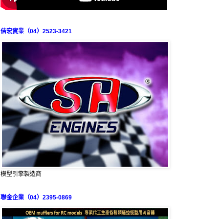
佶宏實業（04）2523-3421
模型引擎製造商
聯金企業（04）2395-0869