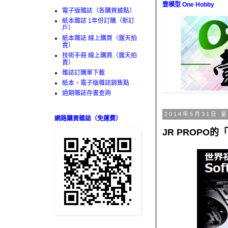
壹模型 One Hobby
電子版雜誌（各購買據點）
紙本雜誌 1年份訂購（新訂
戶）
紙本雜誌 線上購買（露天拍
賣）
技術手冊 線上購買（露天拍
賣）
雜誌訂購單下載
紙本、電子版雜誌銷售點
過期雜誌存書查詢
2014年5月31日 
網路購買雜誌（免運費）
JR PROPO的