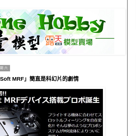
星期六
「Soft MRF」簡直是科幻片的劇情