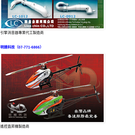
引擎消音器專業代工製造商
明達科技（07-771-6866）
遙控直昇機製造商