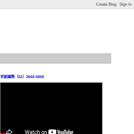
世創國際（02）2668-5809