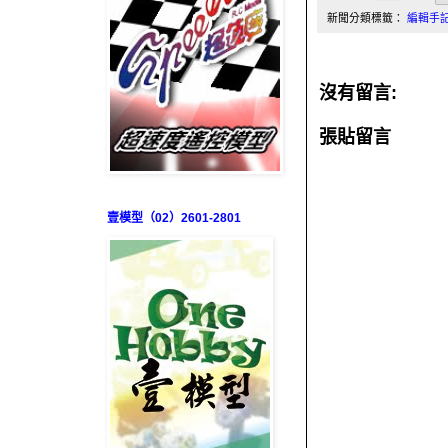
新聞分類標籤：
編輯手
沒有留言:
張貼留言
壹模型（02）2601-2801