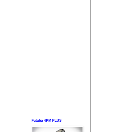
Futaba 4PM PLUS