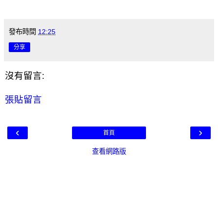
發布時間
12:25
分享
沒有留言:
張貼留言
‹
›
首頁
查看網路版