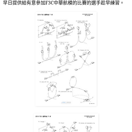
早日提供給有意參加
F3C
中華航模的比賽的選手趁早練習。