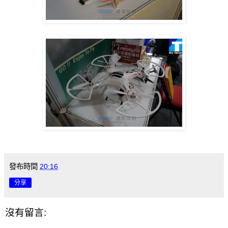
發布時間
20:16
分享
沒有留言: