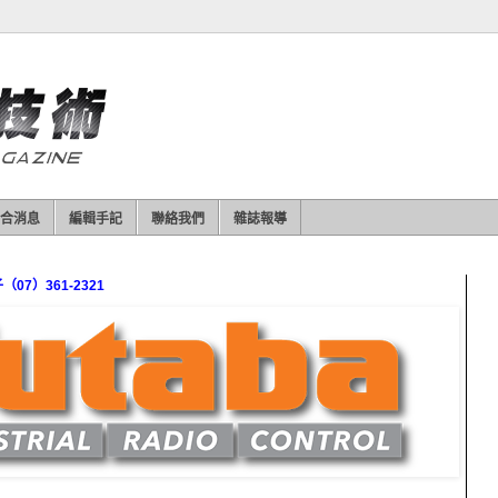
合消息
編輯手記
聯絡我們
雜誌報導
7）361-2321