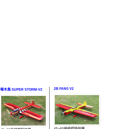
2B FANS V2
啄木鳥 SUPER STORM-V2
45~60級線控特技機