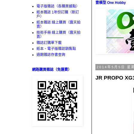
壹模型 One Hobby
電子版雜誌（各購買據點）
紙本雜誌 1年份訂購（新訂
戶）
紙本雜誌 線上購買（露天拍
賣）
技術手冊 線上購買（露天拍
賣）
雜誌訂購單下載
紙本、電子版雜誌銷售點
過期雜誌存書查詢
2014年5月5日 星
網路購買雜誌（免運費）
JR PROPO X