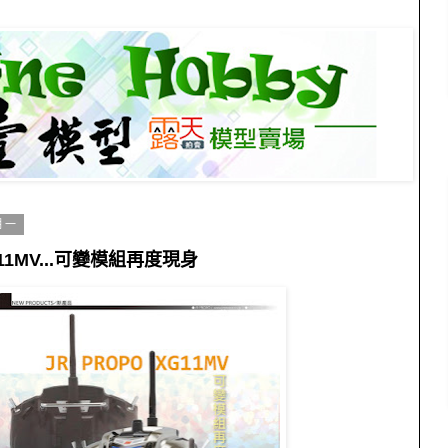
期一
G11MV...可變模組再度現身