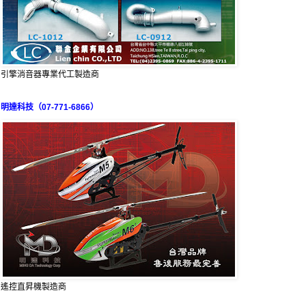
引擎消音器專業代工製造商
明達科技（07-771-6866）
遙控直昇機製造商