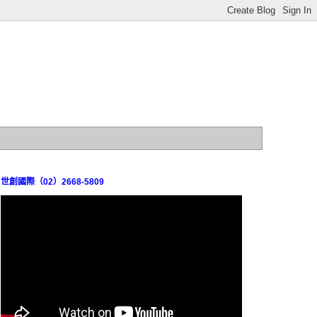
世創國際（02）2668-5809