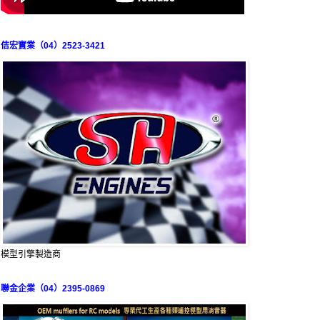
佶宏實業（04）2523-3421
模型引擎製造商
聯金企業（04）2395-0869