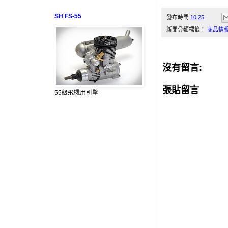
SH FS-55
發布時間
10:25
新聞分類標籤：
商品情
沒有留言:
張貼留言
55級飛機用引擎