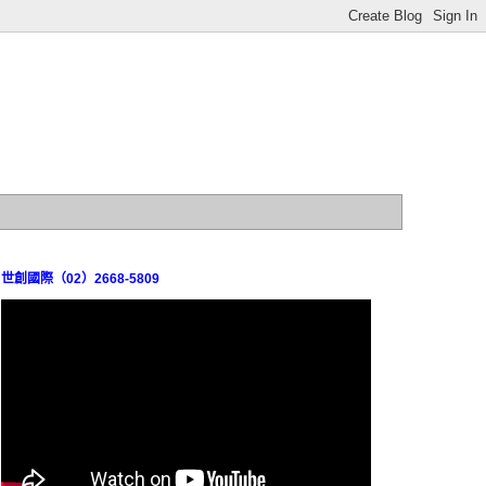
世創國際（02）2668-5809