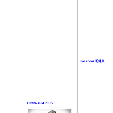
Facebook 粉絲頁
Futaba 4PM PLUS