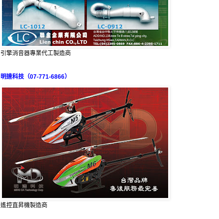
引擎消音器專業代工製造商
明達科技（07-771-6866）
遙控直昇機製造商