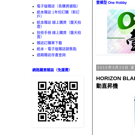
壹模型 One Hobby
電子版雜誌（各購買據點）
紙本雜誌 1年份訂購（新訂
戶）
紙本雜誌 線上購買（露天拍
賣）
技術手冊 線上購買（露天拍
賣）
雜誌訂購單下載
紙本、電子版雜誌銷售點
過期雜誌存書查詢
2015年3月23日 
網路購買雜誌（免運費）
HORIZON B
動直昇機