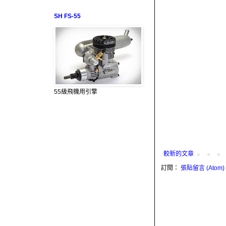
SH FS-55
55級飛機用引擎
較新的文章
訂閱：
張貼留言 (Atom)