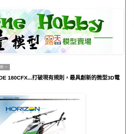
星期一
LADE 180CFX...打破現有規則，最具創新的微型3D電