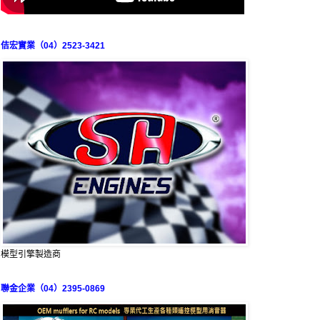
佶宏實業（04）2523-3421
模型引擎製造商
聯金企業（04）2395-0869