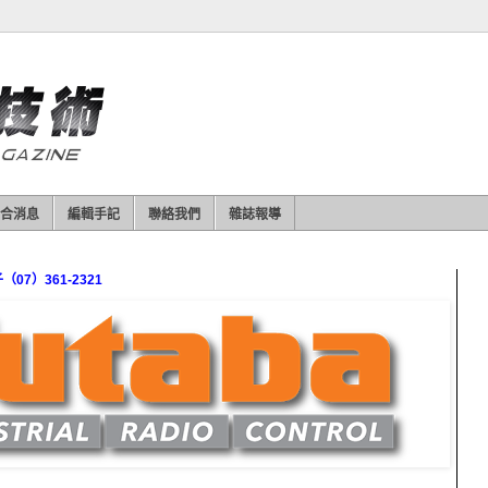
合消息
編輯手記
聯絡我們
雜誌報導
7）361-2321