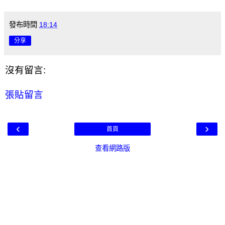
發布時間
18:14
分享
沒有留言:
張貼留言
‹
›
首頁
查看網路版