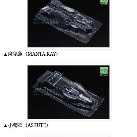
▲魔鬼魚（
MANTA RAY
）
▲小精靈（
ASTUTE
）