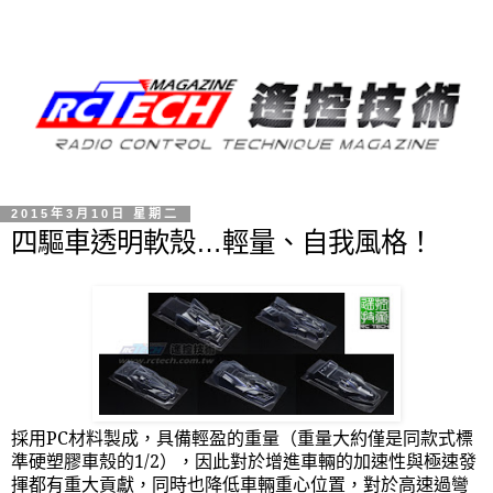
2015年3月10日 星期二
四驅車透明軟殼…輕量、自我風格！
採用
PC
材料製成，具備輕盈的重量（重量大約僅是同款式標
準硬塑膠車殼的
1/2
），因此對於增進車輛的加速性與極速發
揮都有重大貢獻，同時也降低車輛重心位置，對於高速過彎