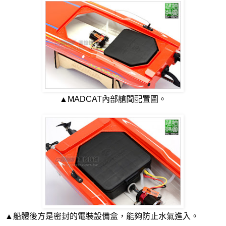
▲MADCAT內部艙間配置圖。
▲船體後方是密封的電裝設備盒，能夠防止水氣進入。