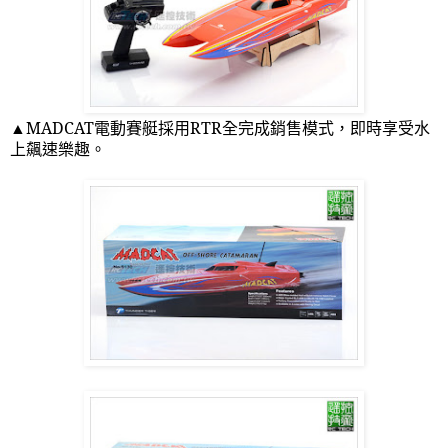
▲
MADCAT
電動賽艇採用
RTR
全完成銷售模式，即時享受水
上飆速樂趣。