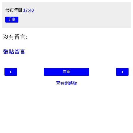
發布時間
17:48
分享
沒有留言:
張貼留言
‹
›
首頁
查看網路版