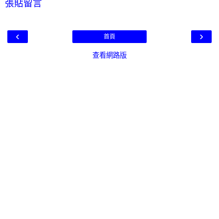
張貼留言
‹
›
首頁
查看網路版