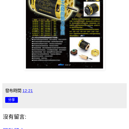
發布時間
12:21
分享
沒有留言: