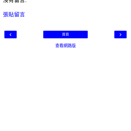
沒有留言:
張貼留言
‹
›
首頁
查看網路版