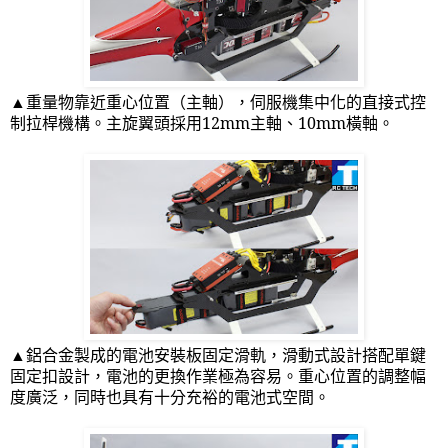
▲重量物靠近重心位置（主軸），伺服機集中化的直接式控
制拉桿機構。主旋翼頭採用
12mm
主軸、
10mm
橫軸。
▲鋁合金製成的電池安裝板固定滑軌，滑動式設計搭配單鍵
固定扣設計，電池的更換作業極為容易。重心位置的調整幅
度廣泛，同時也具有十分充裕的電池式空間。