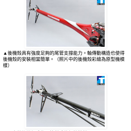
▲後機殼具有強度足夠的尾管支撐能力。軸傳動構造也使得
後機殼的安裝相當簡單。（照片中的後機殼彩繪為原型機模
樣）