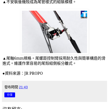
▲不安裝後機殼成為尾管樣式的組裝模樣。
▲尾軸
6mm
規格。尾螺距控制臂採用耐久性與簡單構造的滑
進式。維護作業容易的尾殼組側板分離式。
●資料來源：
JR PROPO
發布時間
21:43
分享