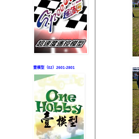
壹模型（02）2601-2801