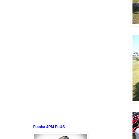
Futaba 4PM PLUS