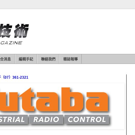
合消息
編輯手記
聯絡我們
雜誌報導
7）361-2321