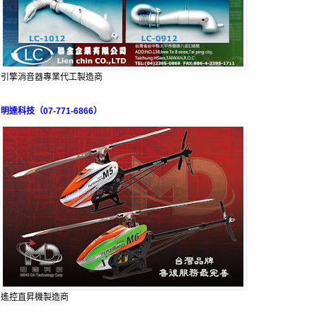
引擎消音器專業代工製造商
明達科技（07-771-6866）
遙控直昇機製造商