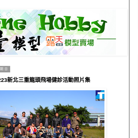
星期日
0223新北三重龍頭飛場健診活動照片集