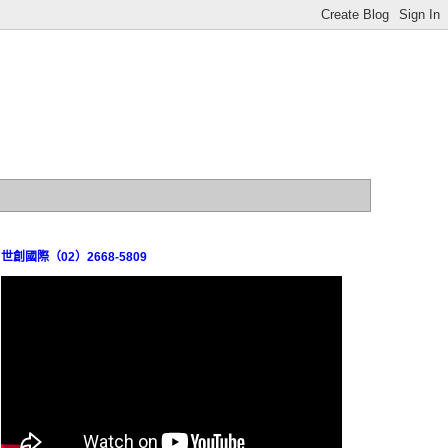
世創國際（02）2668-5809