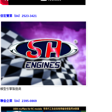
佶宏實業（04）2523-3421
模型引擎製造商
聯金企業（04）2395-0869