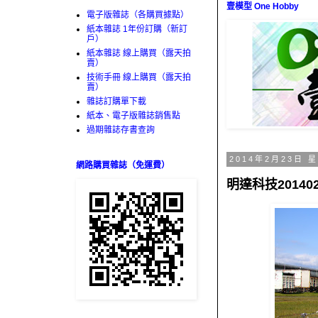
壹模型 One Hobby
電子版雜誌（各購買據點）
紙本雜誌 1年份訂購（新訂
戶）
紙本雜誌 線上購買（露天拍
賣）
技術手冊 線上購買（露天拍
賣）
雜誌訂購單下載
紙本、電子版雜誌銷售點
過期雜誌存書查詢
2014年2月23日 
網路購買雜誌（免運費）
明達科技2014