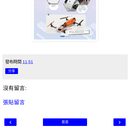
發布時間
11:51
分享
沒有留言:
張貼留言
‹
›
首頁