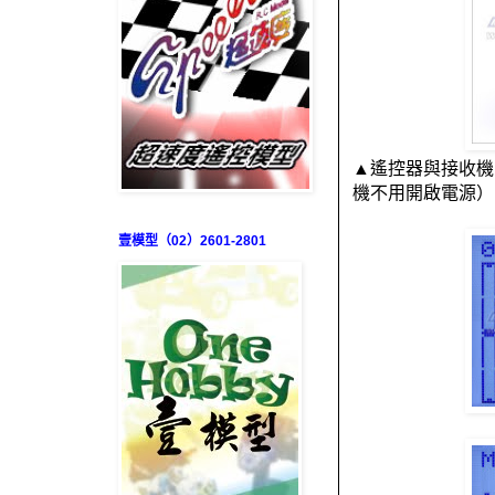
▲遙控器與接收機
機不用開啟電源）
壹模型（02）2601-2801