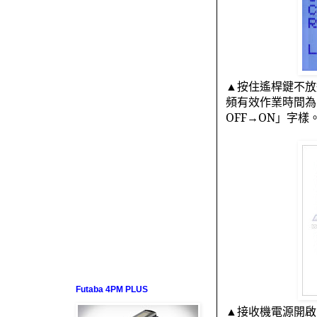
▲按住遙桿鍵不放
頻有效作業時間為
OFF
→
ON
」字樣
Futaba 4PM PLUS
▲接收機電源開啟