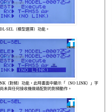
DL-SEL
（模型選擇）功能。
INK
（對頻）功能，此時畫面中顯示「（
NO LINK
）」字
尚未與任何接收機做過配對的對頻動作。