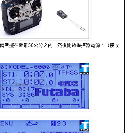
兩者擺在距離
50
公分之內，然後開啟遙控器電源。（接收