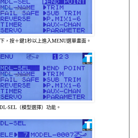
下，按＋鍵
1
秒以上進入
MENU
選單畫面。
DL-SEL
（模型選擇）功能。