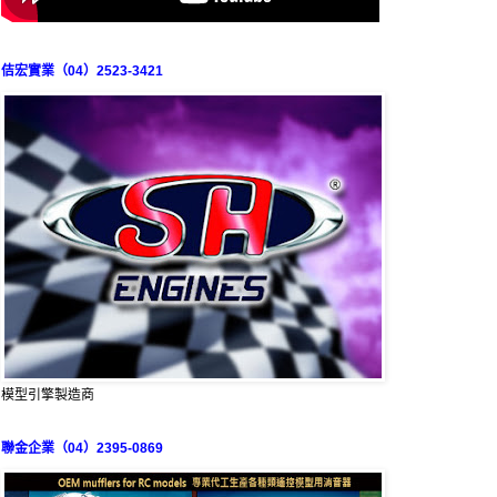
佶宏實業（04）2523-3421
模型引擎製造商
聯金企業（04）2395-0869