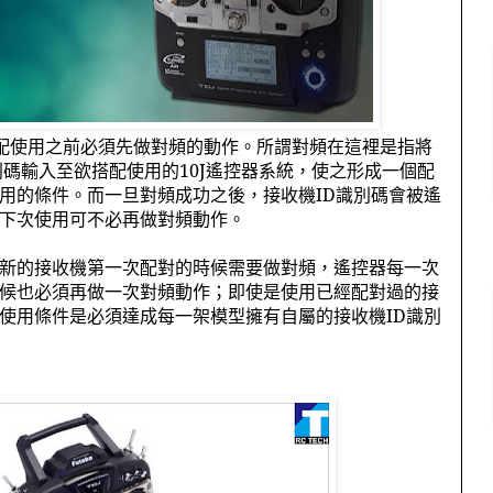
配使用之前必須先做對頻的動作。所謂對頻在這裡是指將
別碼輸入至欲搭配使用的
10J
遙控器系統，使之形成一個配
用的條件。而一旦對頻成功之後，接收機
ID
識別碼會被遙
下次使用可不必再做對頻動作。
新的接收機第一次配對的時候需要做對頻，遙控器每一次
候也必須再做一次對頻動作；即使是使用已經配對過的接
使用條件是必須達成每一架模型擁有自屬的接收機
ID
識別