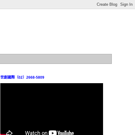
世創國際（02）2668-5809