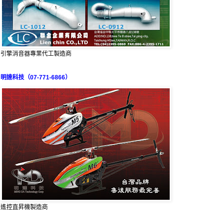
引擎消音器專業代工製造商
明達科技（07-771-6866）
遙控直昇機製造商