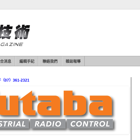
合消息
編輯手記
聯絡我們
雜誌報導
7）361-2321