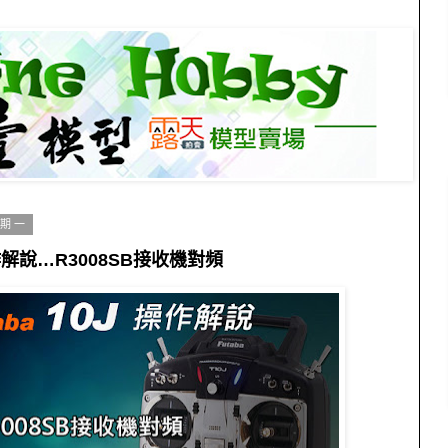
星期一
J操作解說…R3008SB接收機對頻