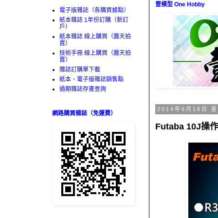
壹模型 One Hobby
電子版雜誌（各購買據點）
紙本雜誌 1年份訂購（新訂
戶）
紙本雜誌 線上購買（露天拍
賣）
技術手冊 線上購買（露天拍
賣）
雜誌訂購單下載
紙本、電子版雜誌銷售點
過期雜誌存書查詢
2014年6月16日 
網路購買雜誌（免運費）
Futaba 10