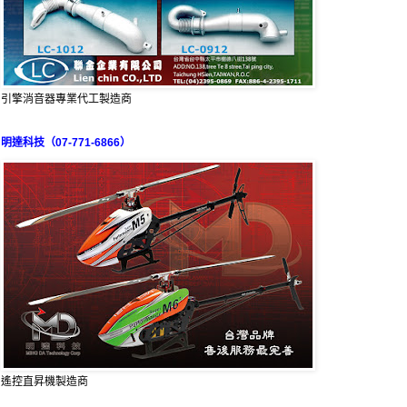
引擎消音器專業代工製造商
明達科技（07-771-6866）
遙控直昇機製造商