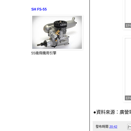
SH FS-55
55級飛機用引擎
●資料來源：廣營
發布時間
20:42