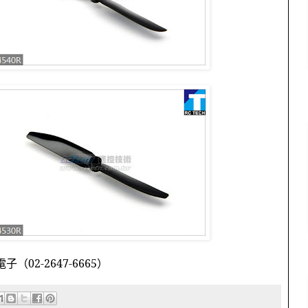
電子（
02-2647-6665
）