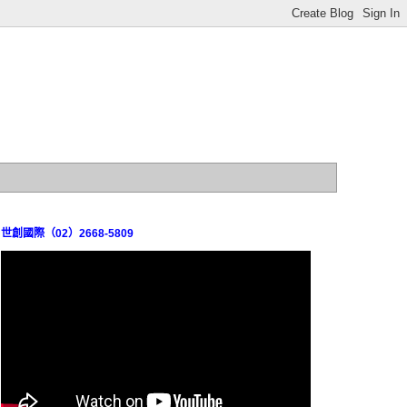
世創國際（02）2668-5809