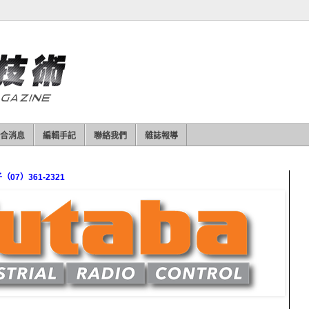
合消息
編輯手記
聯絡我們
雜誌報導
7）361-2321