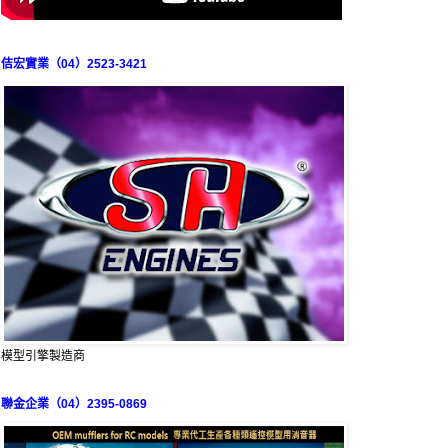
佶宏實業（04）2523-3421
模型引擎製造商
聯金企業（04）2395-0869