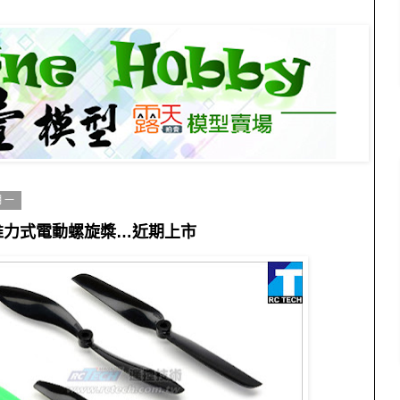
期一
推力式電動螺旋槳…近期上市