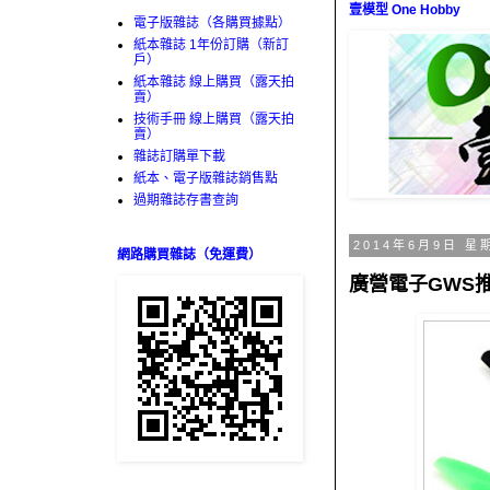
壹模型 One Hobby
電子版雜誌（各購買據點）
紙本雜誌 1年份訂購（新訂
戶）
紙本雜誌 線上購買（露天拍
賣）
技術手冊 線上購買（露天拍
賣）
雜誌訂購單下載
紙本、電子版雜誌銷售點
過期雜誌存書查詢
2014年6月9日 星
網路購買雜誌（免運費）
廣營電子GWS