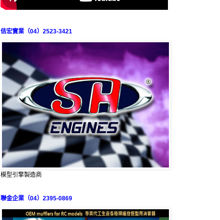
佶宏實業（04）2523-3421
模型引擎製造商
聯金企業（04）2395-0869