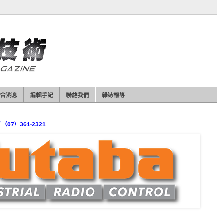
合消息
編輯手記
聯絡我們
雜誌報導
7）361-2321