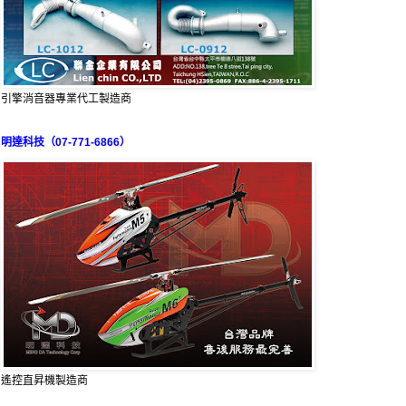
引擎消音器專業代工製造商
明達科技（07-771-6866）
遙控直昇機製造商