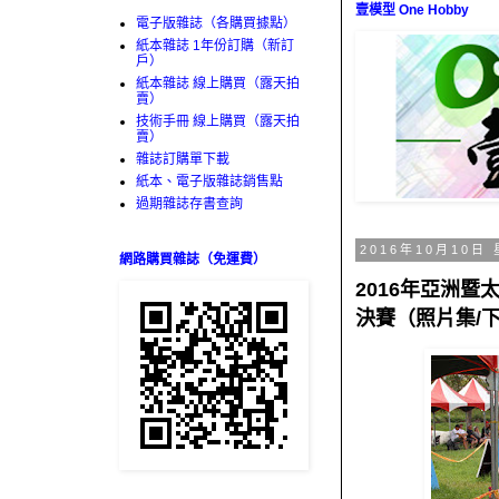
壹模型 One Hobby
電子版雜誌（各購買據點）
紙本雜誌 1年份訂購（新訂
戶）
紙本雜誌 線上購買（露天拍
賣）
技術手冊 線上購買（露天拍
賣）
雜誌訂購單下載
紙本、電子版雜誌銷售點
過期雜誌存書查詢
2016年10月10日
網路購買雜誌（免運費）
2016年亞洲暨
決賽（照片集/