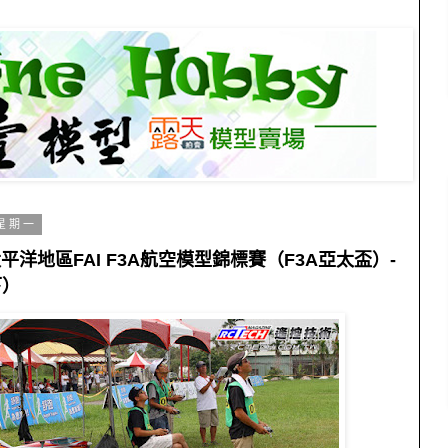
 星期一
太平洋地區FAI F3A航空模型錦標賽（F3A亞太盃）-
下）