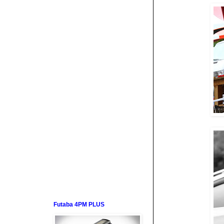
Futaba 4PM PLUS