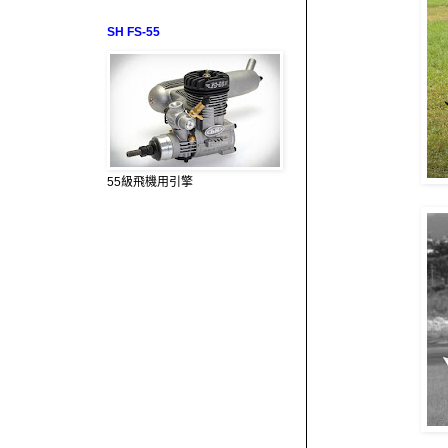
SH FS-55
55級飛機用引擎