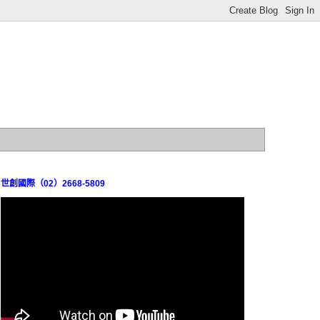
世創國際（02）2668-5809