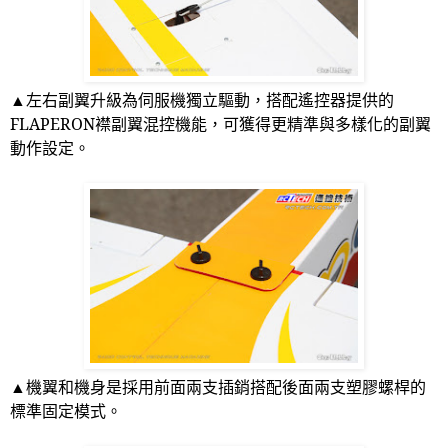
▲左右副翼升級為伺服機獨立驅動，搭配遙控器提供的
FLAPERON
襟副翼混控機能，可獲得更精準與多樣化的副翼
動作設定。
▲機翼和機身是採用前面兩支插銷搭配後面兩支塑膠螺桿的
標準固定模式。