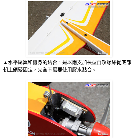
▲水平尾翼和機身的結合，是以兩支加長型自攻螺絲從底部
朝上鎖緊固定，完全不需要使用膠水黏合。