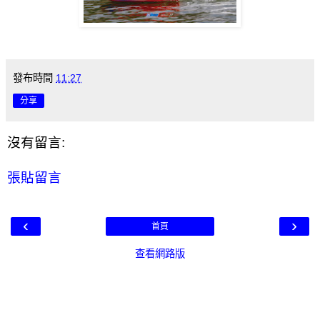
發布時間
11:27
分享
沒有留言:
張貼留言
‹
›
首頁
查看網路版