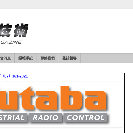
合消息
編輯手記
聯絡我們
雜誌報導
7）361-2321