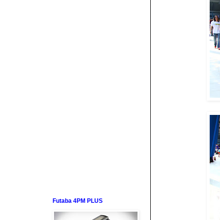
Futaba 4PM PLUS