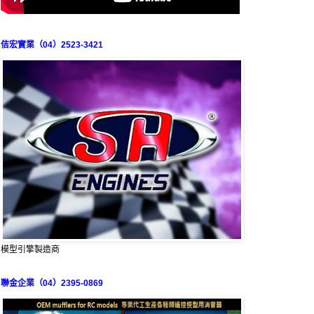
佶宏實業（04）2523-3421
模型引擎製造商
聯金企業（04）2395-0869