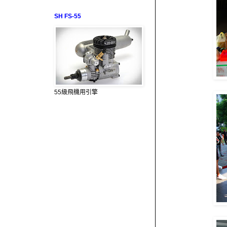
SH FS-55
55級飛機用引擎