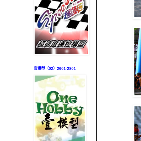
壹模型（02）2601-2801