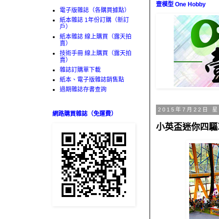
壹模型 One Hobby
電子版雜誌（各購買據點）
紙本雜誌 1年份訂購（新訂
戶）
紙本雜誌 線上購買（露天拍
賣）
技術手冊 線上購買（露天拍
賣）
雜誌訂購單下載
紙本、電子版雜誌銷售點
過期雜誌存書查詢
2015年7月22日 
網路購買雜誌（免運費）
小英盃迷你四驅