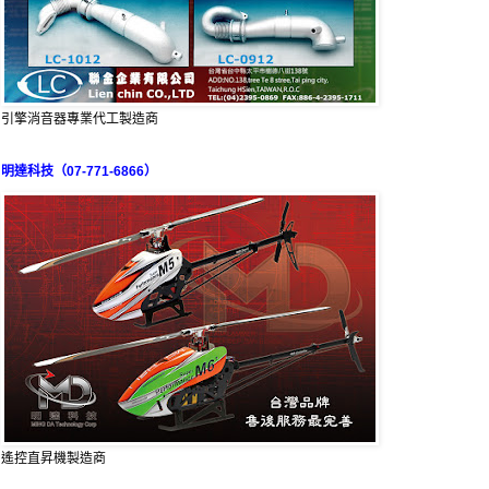
引擎消音器專業代工製造商
明達科技（07-771-6866）
遙控直昇機製造商