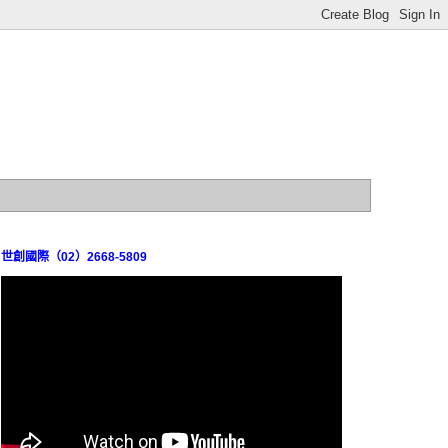
世創國際（02）2668-5809