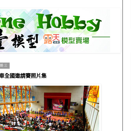
星期三
車全國邀請賽照片集