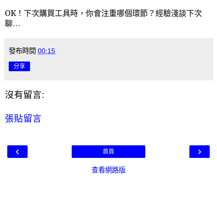
OK！下次購買工具時，你會注重哪個環節？經驗淺談下次
聊
…
發布時間
00:15
分享
沒有留言:
張貼留言
‹
›
首頁
查看網路版