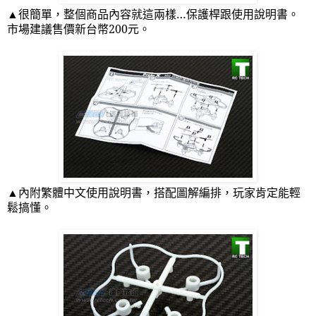
▲很簡單，整個商品內容就這兩樣…保護桿跟使用說明書。
市場建議售價新台幣
200
元。
▲內附繁體中文使用說明書，搭配圖解編排，玩家肯定能輕
鬆搞懂。