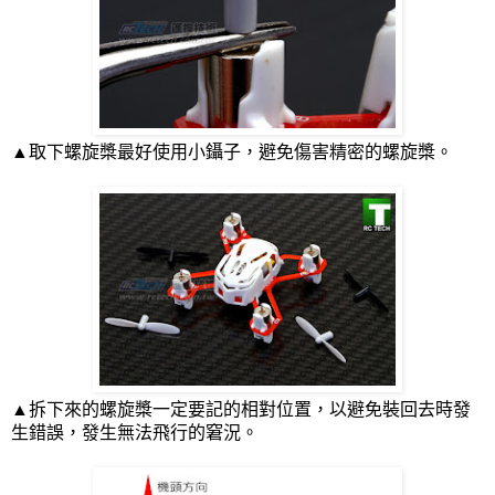
▲取下螺旋槳最好使用小鑷子，避免傷害精密的螺旋槳。
▲拆下來的螺旋槳一定要記的相對位置，以避免裝回去時發
生錯誤，發生無法飛行的窘況。