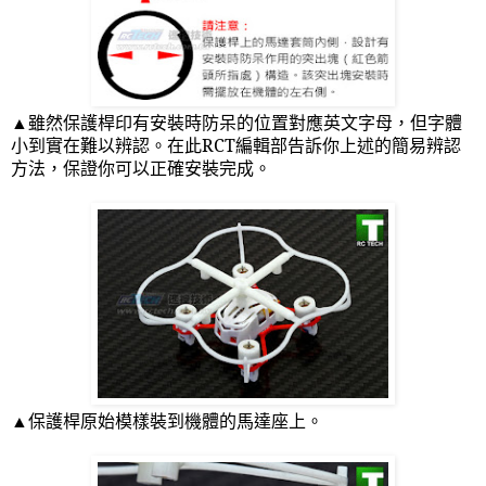
▲雖然保護桿印有安裝時防呆的位置對應英文字母，但字體
小到實在難以辨認。在此
RCT
編輯部告訴你上述的簡易辨認
方法，保證你可以正確安裝完成。
▲保護桿原始模樣裝到機體的馬達座上。