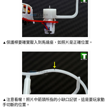
▲保護桿要確實壓入到馬達座，如照片是正確位置。
▲注意看喔！照片中箭頭所指的小缺口記號，這是要玩家動
手切斷的位置。