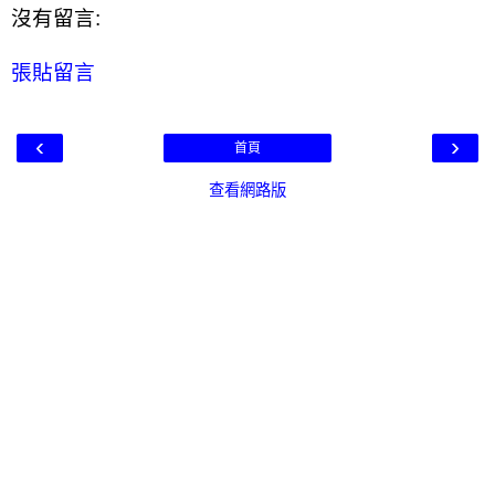
沒有留言:
張貼留言
‹
›
首頁
查看網路版