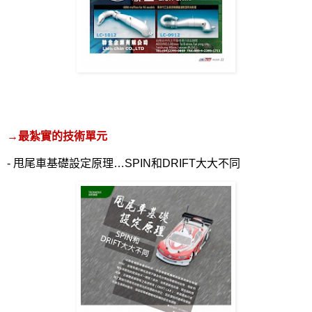
→
最紮實的技術單元
-
甩尾車基礎設定原理…
SPIN
和
DRIFT
大大不同