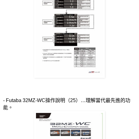
- Futaba 32MZ-WC
操作說明（
25
）…理解當代最先進的功
能。