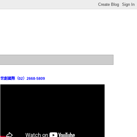
世創國際（02）2668-5809