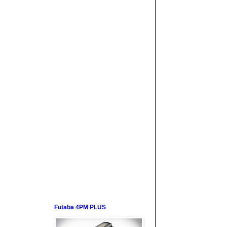
Futaba 4PM PLUS