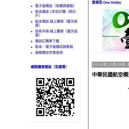
壹模型 One Hobby
電子版雜誌（各購買據點）
紙本雜誌 1年份訂購（新訂
戶）
紙本雜誌 線上購買（露天拍
賣）
技術手冊 線上購買（露天拍
賣）
雜誌訂購單下載
紙本、電子版雜誌銷售點
過期雜誌存書查詢
2014年11月19日
網路購買雜誌（免運費）
中華民國航空模