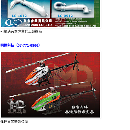
引擎消音器專業代工製造商
明達科技（07-771-6866）
遙控直昇機製造商