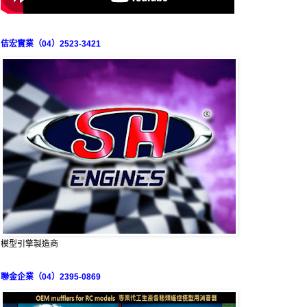
佶宏實業（04）2523-3421
模型引擎製造商
聯金企業（04）2395-0869