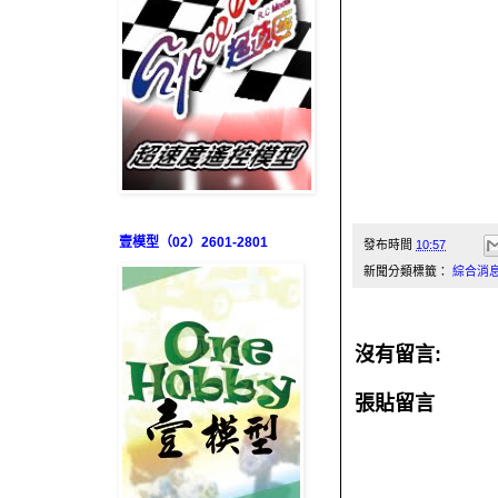
壹模型（02）2601-2801
發布時間
10:57
新聞分類標籤：
綜合消
沒有留言:
張貼留言