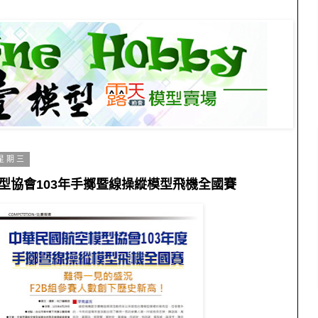
 星期三
型協會103年手擲暨線操縱模型飛機全國賽