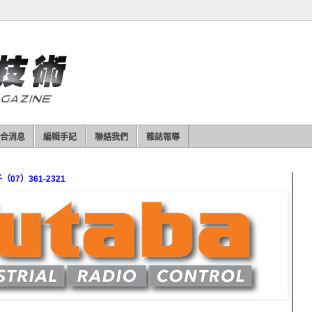
合消息
編輯手記
聯絡我們
雜誌報導
7）361-2321