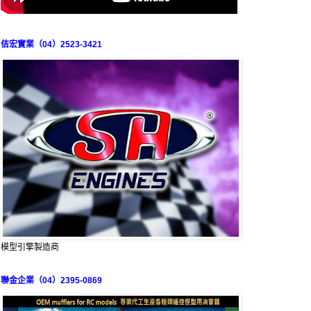
佶宏實業（04）2523-3421
模型引擎製造商
聯金企業（04）2395-0869