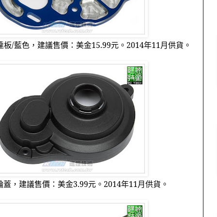
達板
/
藍色，建議售價：美金
15.99
元。
2014
年
11
月供貨。
輪蓋，建議售價：美金
3.99
元。
2014
年
11
月供貨。