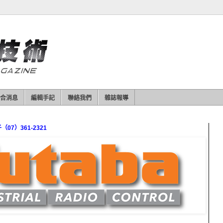
合消息
編輯手記
聯絡我們
雜誌報導
7）361-2321