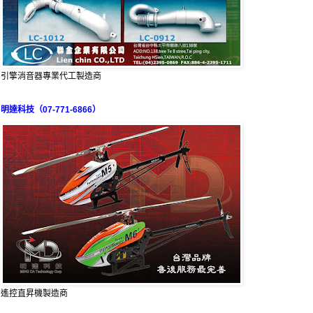
引擎消音器專業代工製造商
明達科技（07-771-6866）
遙控直昇機製造商