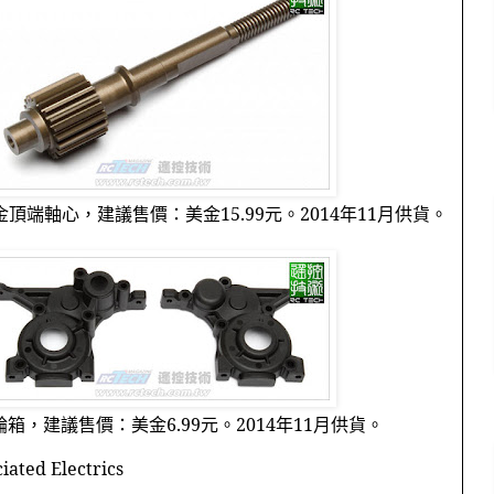
金頂端軸心，建議售價：美金
15.99
元。
2014
年
11
月供貨。
輪箱，建議售價：美金
6.99
元。
2014
年
11
月供貨。
iated Electrics