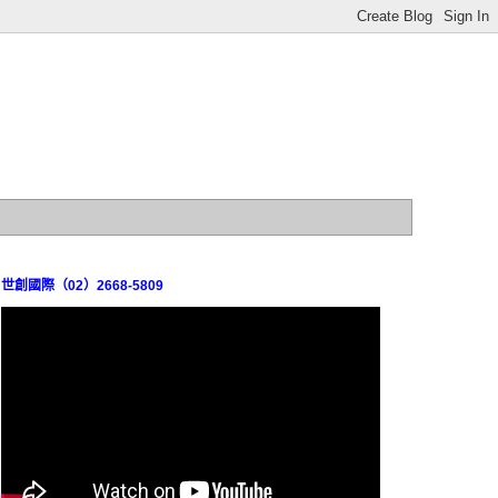
世創國際（02）2668-5809