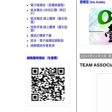
壹模型 One Hobby
電子版雜誌（各購買據點）
紙本雜誌 1年份訂購（新訂
戶）
紙本雜誌 線上購買（露天拍
賣）
技術手冊 線上購買（露天拍
賣）
雜誌訂購單下載
紙本、電子版雜誌銷售點
過期雜誌存書查詢
2014年11月5日 
網路購買雜誌（免運費）
TEAM ASSO