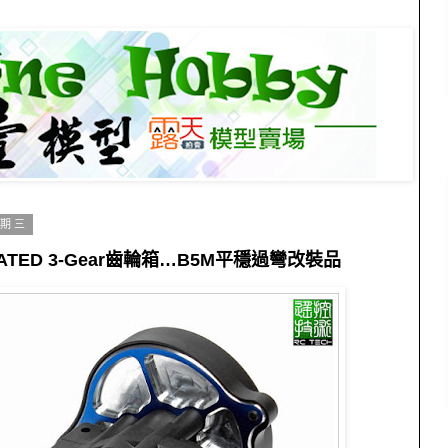
星期三
CIATED 3-Gear齒輪箱…B5M平穩過彎改裝品