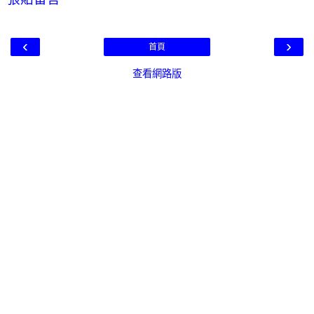
‹
›
首頁
查看網路版