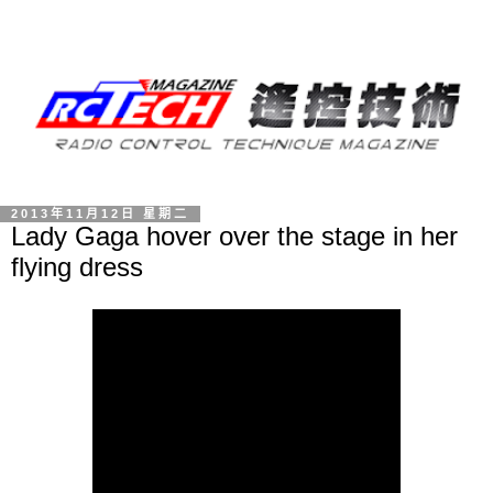
2013年11月12日 星期二
Lady Gaga hover over the stage in her
flying dress