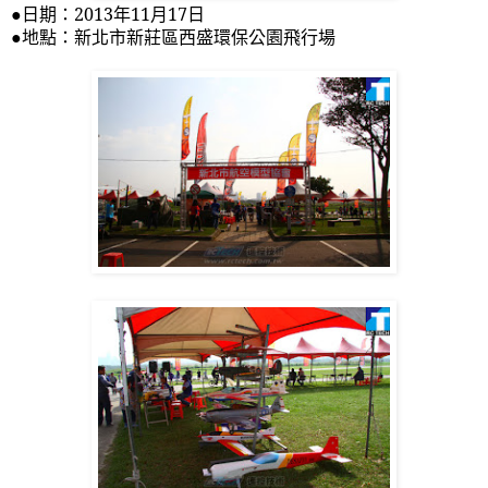
●日期：
2013
年
11
月
17
日
●地點：新北市新莊區西盛環保公園飛行場