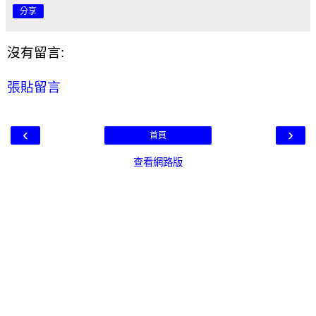
分享
沒有留言:
張貼留言
‹
›
首頁
查看網路版