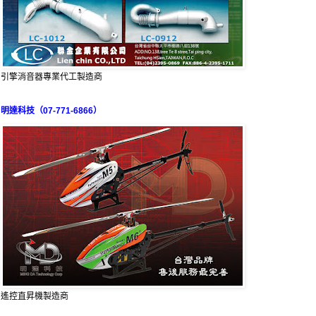
引擎消音器專業代工製造商
明達科技（07-771-6866）
遙控直昇機製造商