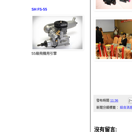
SH FS-55
55級飛機用引擎
發布時間
11:36
新聞分類標籤：
綜合消
沒有留言: