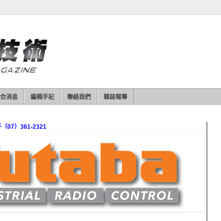
合消息
編輯手記
聯絡我們
雜誌報導
7）361-2321