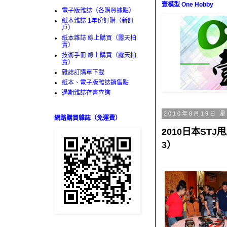
壹模型 One Hobby
電子版雜誌（各購買據點）
紙本雜誌 1年份訂購（新訂
戶）
紙本雜誌 線上購買（露天拍
賣）
技術手冊 線上購買（露天拍
賣）
雜誌訂購單下載
紙本、電子版雜誌銷售點
過期雜誌存書查詢
2010年8月19日 
網路購買雜誌（免運費）
2010日本STJ
3）