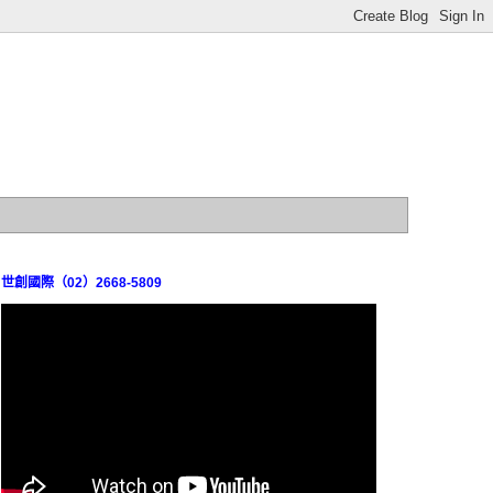
世創國際（02）2668-5809