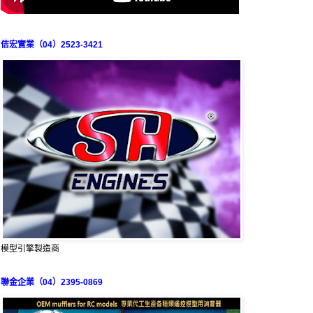
佶宏實業（04）2523-3421
模型引擎製造商
聯金企業（04）2395-0869