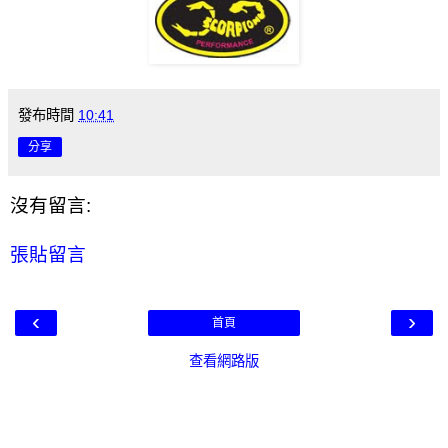
發布時間
10:41
分享
沒有留言:
張貼留言
‹
›
首頁
查看網路版