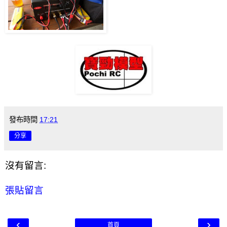
發布時間
17:21
分享
沒有留言:
張貼留言
‹
›
首頁